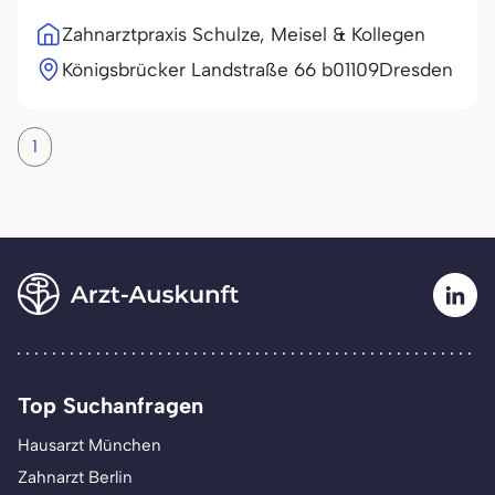
Zahnarztpraxis Schulze, Meisel & Kollegen
Königsbrücker Landstraße 66 b
01109
Dresden
1
Top Suchanfragen
Hausarzt München
Zahnarzt Berlin