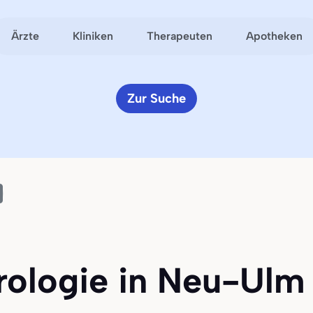
Ärzte
Kliniken
Therapeuten
Apotheken
Zur Suche
rologie in Neu-Ulm 