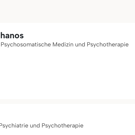
phanos
für Psychosomatische Medizin und Psychotherapie
r Psychiatrie und Psychotherapie