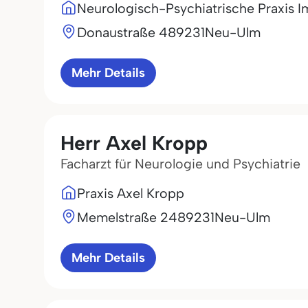
Neurologisch-Psychiatrische Praxis 
Donaustraße 4
89231
Neu-Ulm
Mehr Details
Herr Axel Kropp
Facharzt für Neurologie und Psychiatrie
Praxis Axel Kropp
Memelstraße 24
89231
Neu-Ulm
Mehr Details