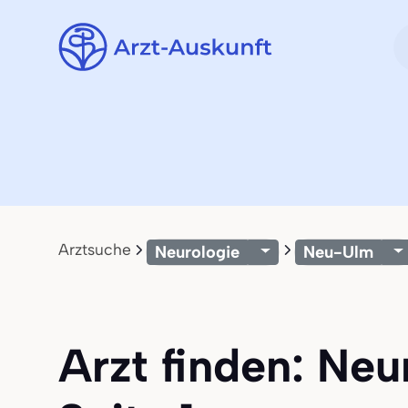
Arztsuche
Neurologie
Neu-Ulm
Arzt finden: Neu