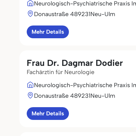
Neurologisch-Psychiatrische Praxis 
Donaustraße 4
89231
Neu-Ulm
Mehr Details
Frau Dr. Dagmar Dodier
Fachärztin für Neurologie
Neurologisch-Psychiatrische Praxis 
Donaustraße 4
89231
Neu-Ulm
Mehr Details