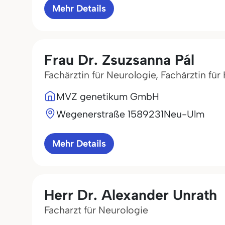
Mehr Details
Frau Dr. Zsuzsanna Pál
Fachärztin für Neurologie, Fachärztin fü
MVZ genetikum GmbH
Wegenerstraße 15
89231
Neu-Ulm
Mehr Details
Herr Dr. Alexander Unrath
Facharzt für Neurologie