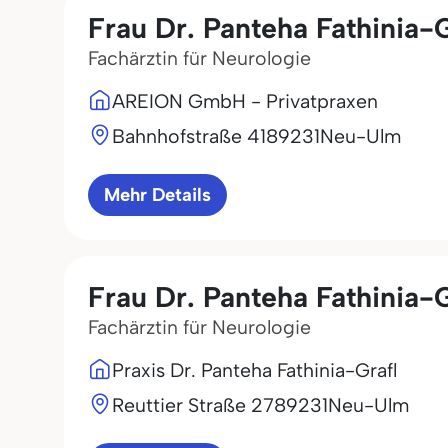
Frau Dr. Panteha Fathinia-G
Fachärztin für Neurologie
AREION GmbH - Privatpraxen
Bahnhofstraße 41
89231
Neu-Ulm
Mehr Details
Frau Dr. Panteha Fathinia-G
Fachärztin für Neurologie
Praxis Dr. Panteha Fathinia-Grafl
Reuttier Straße 27
89231
Neu-Ulm