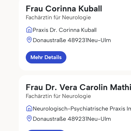
Frau Corinna Kuball
Fachärztin für Neurologie
Praxis Dr. Corinna Kuball
Donaustraße 4
89231
Neu-Ulm
Mehr Details
Frau Dr. Vera Carolin Math
Fachärztin für Neurologie
Neurologisch-Psychiatrische Praxis 
Donaustraße 4
89231
Neu-Ulm