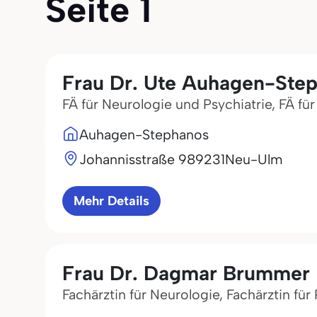
Seite 1
Frau Dr. Ute Auhagen-Ste
FÄ für Neurologie und Psychiatrie, FÄ 
Auhagen-Stephanos
Johannisstraße 9
89231
Neu-Ulm
Mehr Details
Frau Dr. Dagmar Brummer
Fachärztin für Neurologie, Fachärztin fü