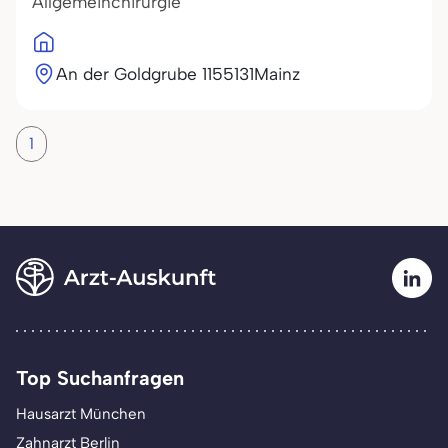
Allgemeinchirurgie
An der Goldgrube 11
55131
Mainz
1
Top Suchanfragen
Hausarzt München
Zahnarzt Berlin