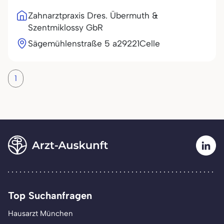
Zahnarztpraxis Dres. Übermuth &
Szentmiklossy GbR
Sägemühlenstraße 5 a
29221
Celle
1
Top Suchanfragen
Hausarzt München