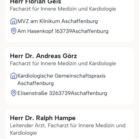
Herr Florian Geis
Facharzt für Innere Medizin und Kardiologie
MVZ am Klinikum Aschaffenburg
Am Hasenkopf 1
63739
Aschaffenburg
Herr Dr. Andreas Görz
Facharzt für Innere Medizin und Kardiologie
Kardiologische Gemeinschaftspraxis
Aschaffenburg
Elisenstraße 32
63739
Aschaffenburg
Herr Dr. Ralph Hampe
Leitender Arzt, Facharzt für Innere Medizin und
Kardiologie