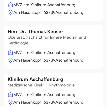
MVZ am Klinikum Aschaffenburg
Am Hasenkopf 1
63739
Aschaffenburg
Herr Dr. Thomas Keuser
Oberarzt, Facharzt für Innere Medizin und
Kardiologie
MVZ am Klinikum Aschaffenburg
Am Hasenkopf 1
63739
Aschaffenburg
Klinikum Aschaffenburg
Medizinische Klinik II, Rhythmologie
MVZ am Klinikum Aschaffenburg
Am Hasenkopf 1
63739
Aschaffenburg