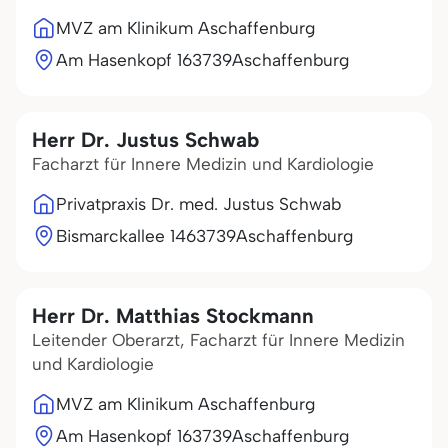
MVZ am Klinikum Aschaffenburg
Am Hasenkopf 1
63739
Aschaffenburg
Herr Dr. Justus Schwab
Facharzt für Innere Medizin und Kardiologie
Privatpraxis Dr. med. Justus Schwab
Bismarckallee 14
63739
Aschaffenburg
Herr Dr. Matthias Stockmann
Leitender Oberarzt, Facharzt für Innere Medizin
und Kardiologie
MVZ am Klinikum Aschaffenburg
Am Hasenkopf 1
63739
Aschaffenburg