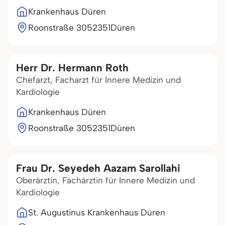
Krankenhaus Düren
Roonstraße 30
52351
Düren
Herr Dr. Hermann Roth
Chefarzt, Facharzt für Innere Medizin und
Kardiologie
Krankenhaus Düren
Roonstraße 30
52351
Düren
Frau Dr. Seyedeh Aazam Sarollahi
Oberärztin, Fachärztin für Innere Medizin und
Kardiologie
St. Augustinus Krankenhaus Düren