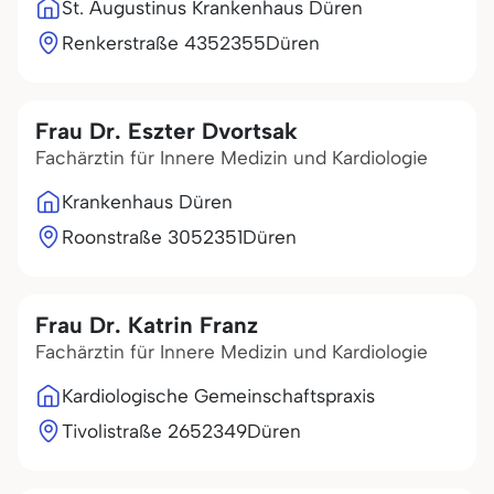
St. Augustinus Krankenhaus Düren
Renkerstraße 43
52355
Düren
Frau Dr. Eszter Dvortsak
Fachärztin für Innere Medizin und Kardiologie
Krankenhaus Düren
Roonstraße 30
52351
Düren
Frau Dr. Katrin Franz
Fachärztin für Innere Medizin und Kardiologie
Kardiologische Gemeinschaftspraxis
Tivolistraße 26
52349
Düren