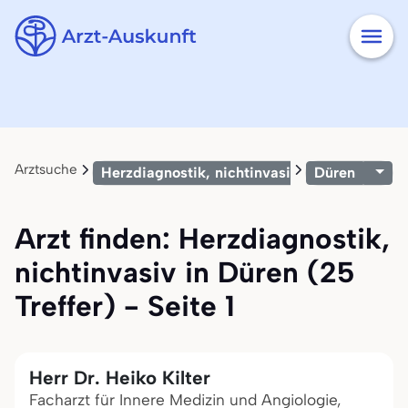
Arztsuche
Herzdiagnostik, nichtinvasiv
Düren
Arzt finden: Herzdiagnostik,
nichtinvasiv in Düren (25
Treffer) - Seite 1
Herr Dr. Heiko Kilter
Facharzt für Innere Medizin und Angiologie,