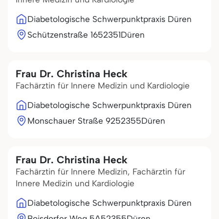
Diabetologische Schwerpunktpraxis Düren
Schützenstraße 16
52351
Düren
Frau Dr. Christina Heck
Fachärztin für Innere Medizin und Kardiologie
Diabetologische Schwerpunktpraxis Düren
Monschauer Straße 92
52355
Düren
Frau Dr. Christina Heck
Fachärztin für Innere Medizin, Fachärztin für
Innere Medizin und Kardiologie
Diabetologische Schwerpunktpraxis Düren
Boisdorfer Weg 5A
52355
Düren