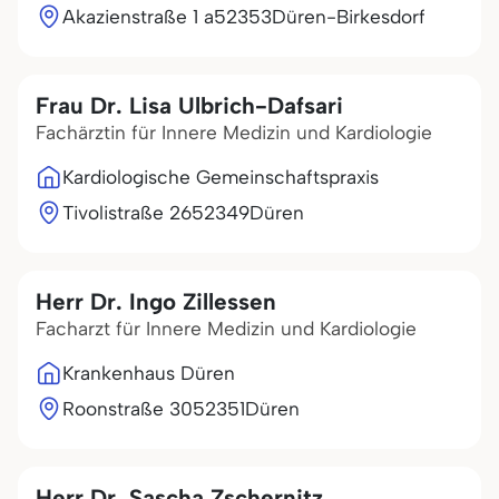
Akazienstraße 1 a
52353
Düren-Birkesdorf
Frau Dr. Lisa Ulbrich-Dafsari
Fachärztin für Innere Medizin und Kardiologie
Kardiologische Gemeinschaftspraxis
Tivolistraße 26
52349
Düren
Herr Dr. Ingo Zillessen
Facharzt für Innere Medizin und Kardiologie
Krankenhaus Düren
Roonstraße 30
52351
Düren
Herr Dr. Sascha Zschernitz