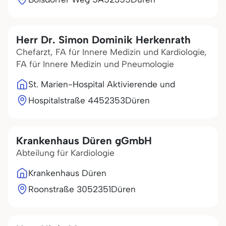
Herr Dr. Simon Dominik Herkenrath
Chefarzt, FA für Innere Medizin und Kardiologie,
FA für Innere Medizin und Pneumologie
St. Marien-Hospital Aktivierende und
Hospitalstraße 44
52353
Düren
Krankenhaus Düren gGmbH
Abteilung für Kardiologie
Krankenhaus Düren
Roonstraße 30
52351
Düren