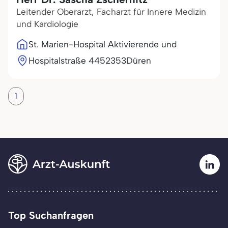
Leitender Oberarzt, Facharzt für Innere Medizin
und Kardiologie
St. Marien-Hospital Aktivierende und
Hospitalstraße 44
52353
Düren
1
Top Suchanfragen