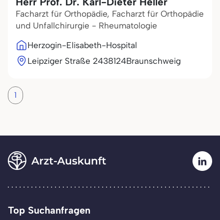
Herr Prof. Dr. Karl-Dieter Heller
Facharzt für Orthopädie, Facharzt für Orthopädie
und Unfallchirurgie - Rheumatologie
Herzogin-Elisabeth-Hospital
Leipziger Straße 24
38124
Braunschweig
1
Top Suchanfragen