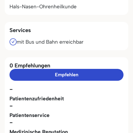
Hals-Nasen-Ohrenheilkunde
Services
mit Bus und Bahn erreichbar
0 Empfehlungen
Empfehlen
-
Patientenzufriedenheit
-
Patientenservice
-
Medizinische Reputation