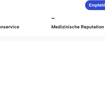
Empfeh
-
enservice
Medizinische Reputation