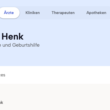
Ärzte
Kliniken
Therapeuten
Apotheken
d Henk
e und Geburtshilfe
ces
nk