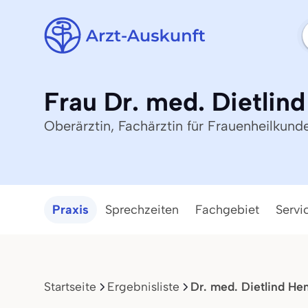
Frau Dr. med. Dietlin
Oberärztin, Fachärztin für Frauenheilkund
Praxis
Sprechzeiten
Fachgebiet
Servi
Startseite
Ergebnisliste
Dr. med. Dietlind He