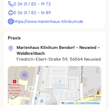
0 26 31 / 82 - 19 73
0 26 31 / 82 - 16 89
https://www.marienhaus-klinikum.de
Praxis
Marienhaus Klinikum Bendorf - Neuwied -
Waldbreitbach
Friedrich-Ebert-Straße 59
,
56564
Neuwied
Leaflet
|
©
OpenStreetMap