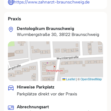
https://www.zahnarzt-braunschweig.de
Praxis
Dentologikum Braunschweig
Wurmbergstraße 30
,
38122
Braunschweig
Leaflet
|
©
OpenStreetMap
Hinweise Parkplatz
Parkplätze direkt vor der Praxis
Abrechnungsart