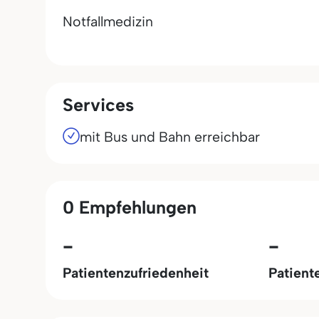
Notfallmedizin
Services
mit Bus und Bahn erreichbar
0 Empfehlungen
-
-
Patientenzufriedenheit
Patient