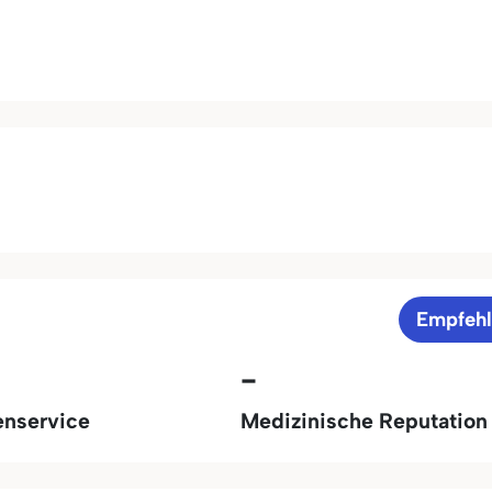
Empfeh
-
enservice
Medizinische Reputation