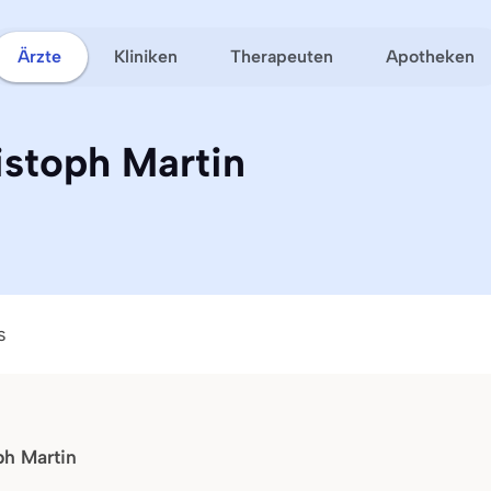
Ärzte
Kliniken
Therapeuten
Apotheken
istoph Martin
s
ph Martin