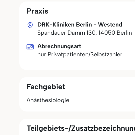
Praxis
DRK-Kliniken Berlin - Westend
Spandauer Damm 130
,
14050
Berlin
Abrechnungsart
nur Privatpatienten/Selbstzahler
Fachgebiet
Anästhesiologie
Teilgebiets-/Zusatzbezeichnu