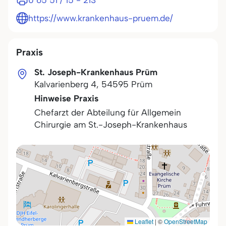
0 65 51 / 15 - 213
https://www.krankenhaus-pruem.de/
Praxis
St. Joseph-Krankenhaus Prüm
Kalvarienberg 4
,
54595
Prüm
Hinweise Praxis
Chefarzt der Abteilung für Allgemein
Chirurgie am St.-Joseph-Krankenhaus
Leaflet
|
©
OpenStreetMap