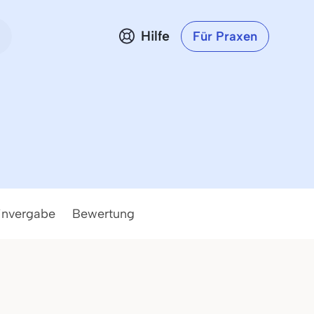
Hilfe
Für Praxen
invergabe
Bewertung