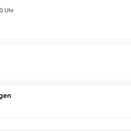
00 Uhr
ngen