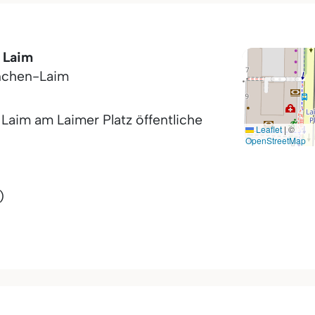
 Laim
chen-Laim
Laim am Laimer Platz öffentliche
Leaflet
|
©
OpenStreetMap
)