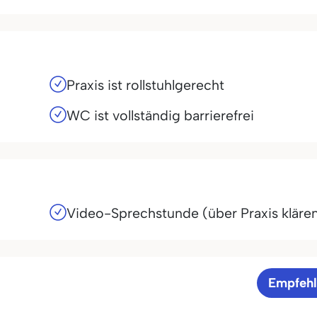
Praxis ist rollstuhlgerecht
WC ist vollständig barrierefrei
Video-Sprechstunde (über Praxis kläre
Empfeh