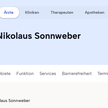
Ärzte
Kliniken
Therapeuten
Apotheken
 Nikolaus Sonnweber
ebiete
Funktion
Services
Barrierefreiheit
Term
olaus Sonnweber