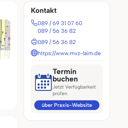
Kontakt
089 / 69 31 07 60
089 / 56 36 82
089 / 56 36 82
https://www.mvz-laim.de
Termin
buchen
Jetzt Verfügbarkeit
prüfen
über Praxis-Website