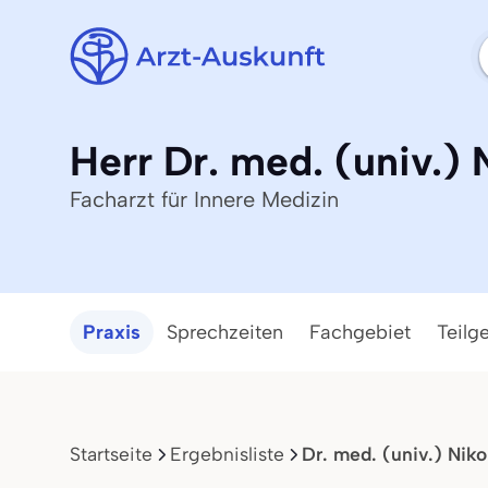
Herr Dr. med. (univ.)
Facharzt für Innere Medizin
Praxis
Sprechzeiten
Fachgebiet
Teilg
Startseite
Ergebnisliste
Dr. med. (univ.) Nik