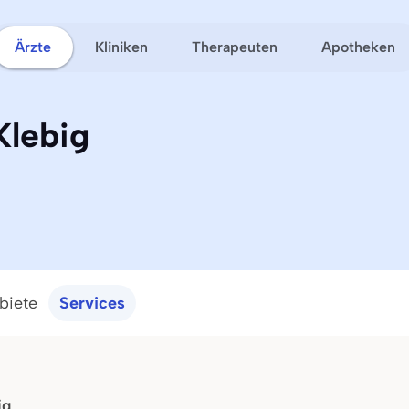
Ärzte
Kliniken
Therapeuten
Apotheken
Klebig
biete
Services
ig