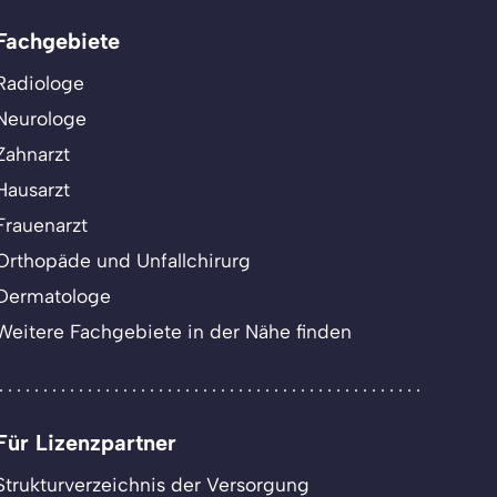
Fachgebiete
Radiologe
Neurologe
Zahnarzt
Hausarzt
Frauenarzt
Orthopäde und Unfallchirurg
Dermatologe
Weitere Fachgebiete in der Nähe finden
Für Lizenzpartner
Strukturverzeichnis der Versorgung