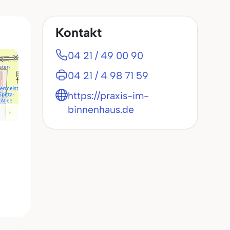
Kontakt
04 21 / 49 00 90
04 21 / 4 98 71 59
https://praxis-im-
binnenhaus.de