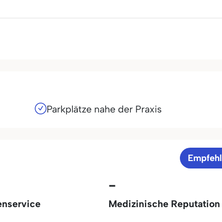
Parkplätze nahe der Praxis
Empfeh
-
enservice
Medizinische Reputation