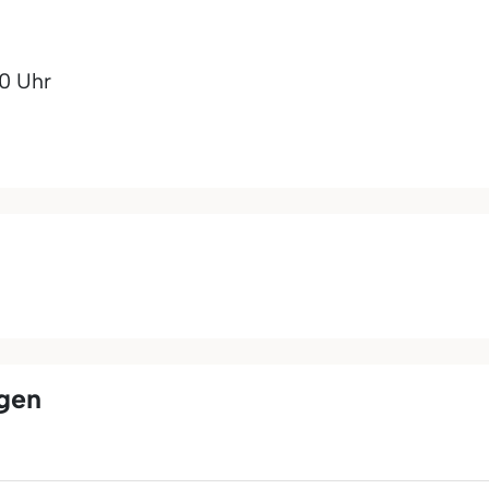
00 Uhr
ngen