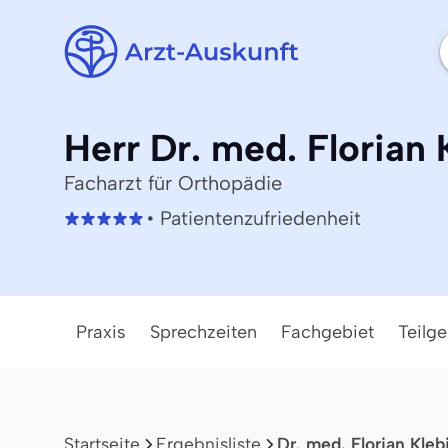
Herr Dr. med. Florian 
Facharzt für Orthopädie
• Patientenzufriedenheit
Praxis
Sprechzeiten
Fachgebiet
Teilge
Startseite
Ergebnisliste
Dr. med. Florian Kleb