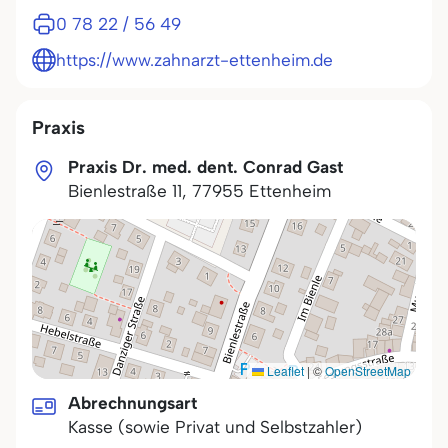
0 78 22 / 56 49
https://www.zahnarzt-ettenheim.de
Praxis
Praxis Dr. med. dent. Conrad Gast
Bienlestraße 11
,
77955
Ettenheim
Leaflet
|
©
OpenStreetMap
Abrechnungsart
Kasse (sowie Privat und Selbstzahler)