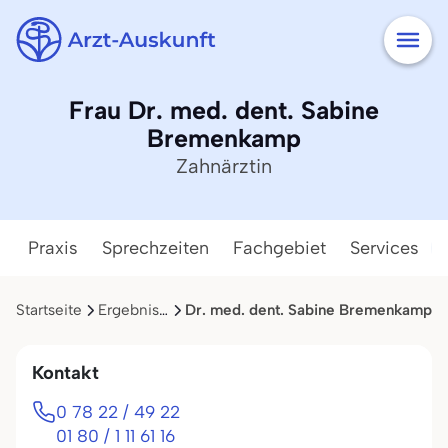
Frau Dr. med. dent. Sabine
Bremenkamp
Zahnärztin
Praxis
Sprechzeiten
Fachgebiet
Services
Startseite
Ergebnisliste
Dr. med. dent. Sabine Bremenkamp
Kontakt
0 78 22 / 49 22
01 80 / 1 11 61 16