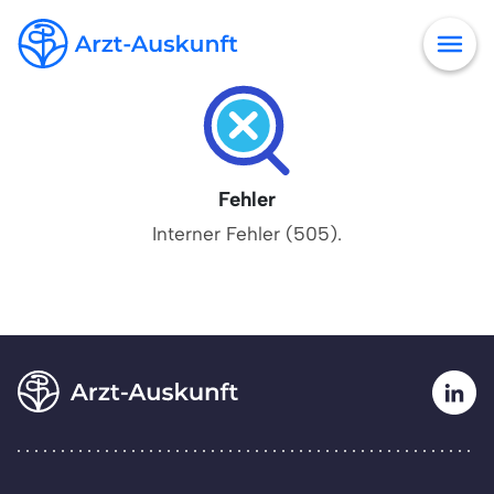
Fehler
Interner Fehler (505).