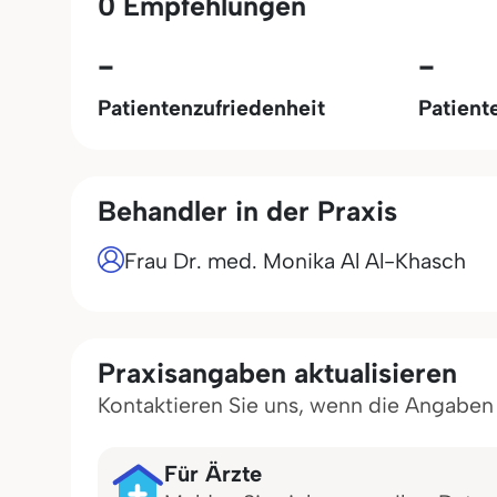
0 Empfehlungen
-
-
Patientenzufriedenheit
Patient
Behandler in der Praxis
Frau Dr. med. Monika Al Al-Khasch
Praxisangaben aktualisieren
Kontaktieren Sie uns, wenn die Angaben in
Für Ärzte