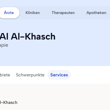
Ärzte
Kliniken
Therapeuten
Apotheken
 Al Al-Khasch
apie
biete
Schwerpunkte
Services
Al-Khasch