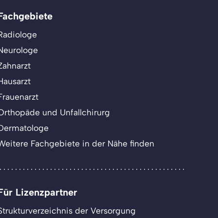
Fachgebiete
Radiologe
Neurologe
Zahnarzt
Hausarzt
Frauenarzt
Orthopäde und Unfallchirurg
Dermatologe
Weitere Fachgebiete in der Nähe finden
Für Lizenzpartner
Strukturverzeichnis der Versorgung