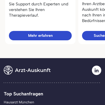
Ihren Arztbe
Sie Support durch Experten und
Auskunft kö
verstehen Sie Ihren
nach Ihren i
Therapieverlauf.
Bedürfnisse
Mehr erfahren
Sucher
Top Suchanfragen
Hausarzt München