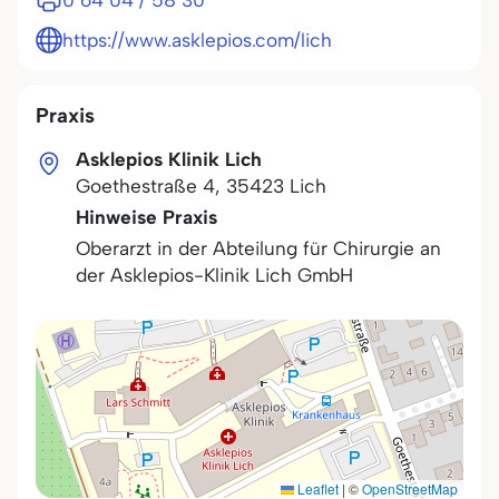
0 64 04 / 58 30
https://www.asklepios.com/lich
Praxis
Asklepios Klinik Lich
Goethestraße 4
,
35423
Lich
Hinweise Praxis
Oberarzt in der Abteilung für Chirurgie an
der Asklepios-Klinik Lich GmbH
Leaflet
|
©
OpenStreetMap