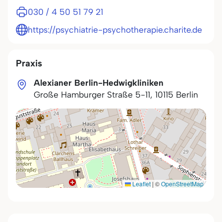
030 / 4 50 51 79 21
https://psychiatrie-psychotherapie.charite.de
Praxis
Alexianer Berlin-Hedwigkliniken
Große Hamburger Straße 5-11
,
10115
Berlin
Leaflet
|
©
OpenStreetMap