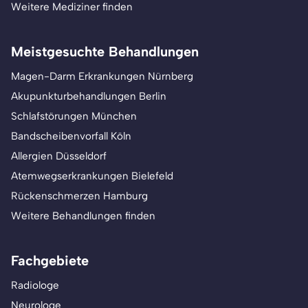
Weitere Mediziner finden
Meistgesuchte Behandlungen
Magen-Darm Erkrankungen Nürnberg
Akupunkturbehandlungen Berlin
Schlafstörungen München
Bandscheibenvorfall Köln
Allergien Düsseldorf
Atemwegserkrankungen Bielefeld
Rückenschmerzen Hamburg
Weitere Behandlungen finden
Fachgebiete
Radiologe
Neurologe