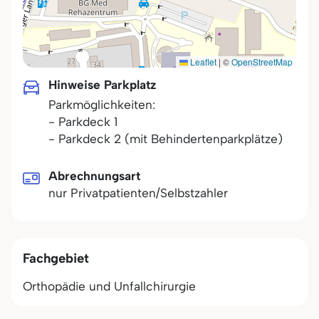
Leaflet
|
©
OpenStreetMap
Hinweise Parkplatz
Parkmöglichkeiten:
- Parkdeck 1
- Parkdeck 2 (mit Behindertenparkplätze)
Abrechnungsart
nur Privatpatienten/Selbstzahler
Fachgebiet
Orthopädie und Unfallchirurgie