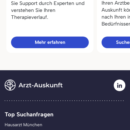
Ihren Arztbe
Sie Support durch Experten und
Auskunft kö
verstehen Sie Ihren
nach Ihren i
Therapieverlauf.
Bedürfnisse
Mehr erfahren
Sucher
Top Suchanfragen
Hausarzt München