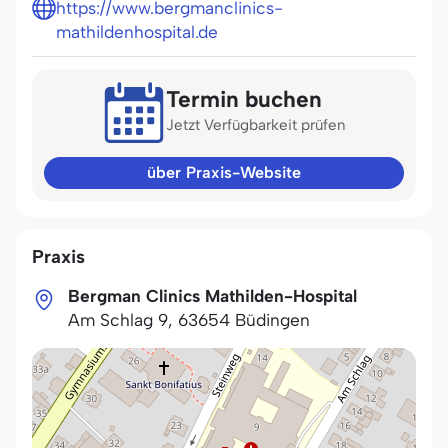
https://www.bergmanclinics-
mathildenhospital.de
Termin buchen
Jetzt Verfügbarkeit prüfen
über Praxis-Website
Praxis
Bergman Clinics Mathilden-Hospital
Am Schlag 9
,
63654
Büdingen