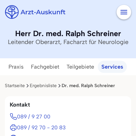
Herr Dr. med. Ralph Schreiner
Leitender Oberarzt, Facharzt für Neurologie
Praxis
Fachgebiet
Teilgebiete
Services
Startseite
Ergebnisliste
Dr. med. Ralph Schreiner
Kontakt
089 / 9 27 00
089 / 92 70 - 20 83