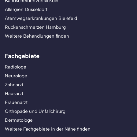
Bandscheibenvorfall Köln
Allergien Düsseldorf
Atemwegserkrankungen Bielefeld
Rückenschmerzen Hamburg
Weitere Behandlungen finden
Fachgebiete
Radiologe
Neurologe
Zahnarzt
Hausarzt
Frauenarzt
Orthopäde und Unfallchirurg
Dermatologe
Weitere Fachgebiete in der Nähe finden