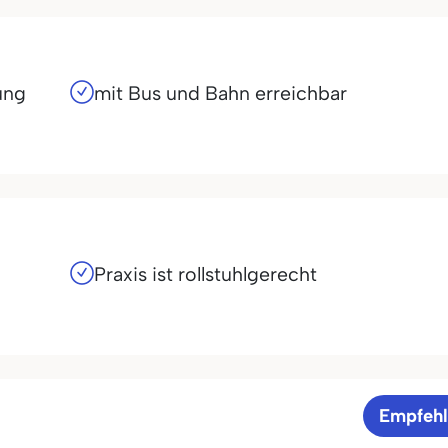
ung
mit Bus und Bahn erreichbar
Praxis ist rollstuhlgerecht
Empfeh