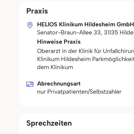
Praxis
HELIOS Klinikum Hildesheim GmbH
Senator-Braun-Allee 33
,
31135
Hild
Hinweise Praxis
Oberarzt in der Klinik für Unfallchi
Klinikum Hildesheim Parkmöglichkeit
dem Klinikum
Abrechnungsart
nur Privatpatienten/Selbstzahler
Sprechzeiten