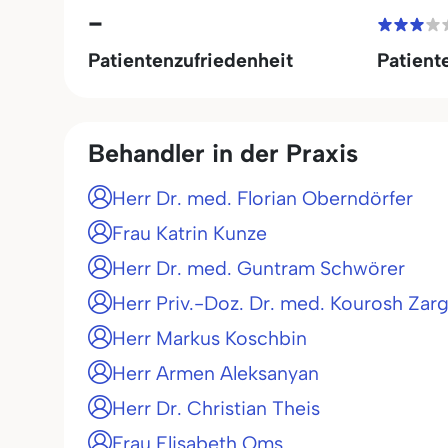
-
Patientenzufriedenheit
Patient
Behandler in der Praxis
Herr Dr. med. Florian Oberndörfer
Frau Katrin Kunze
Herr Dr. med. Guntram Schwörer
Herr Priv.-Doz. Dr. med. Kourosh Zar
Herr Markus Koschbin
Herr Armen Aleksanyan
Herr Dr. Christian Theis
Frau Elisabeth Oms