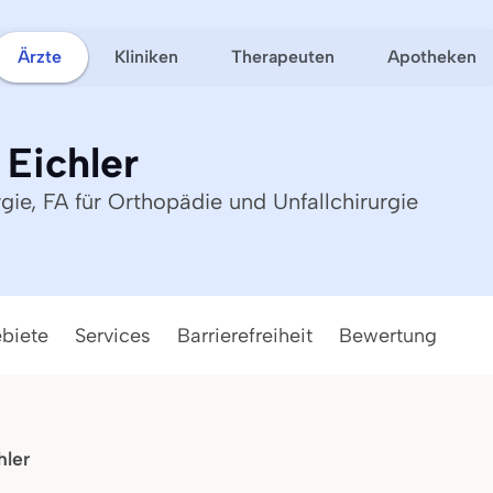
Ärzte
Kliniken
Therapeuten
Apotheken
Eichler
gie, FA für Orthopädie und Unfallchirurgie
ebiete
Services
Barrierefreiheit
Bewertung
hler