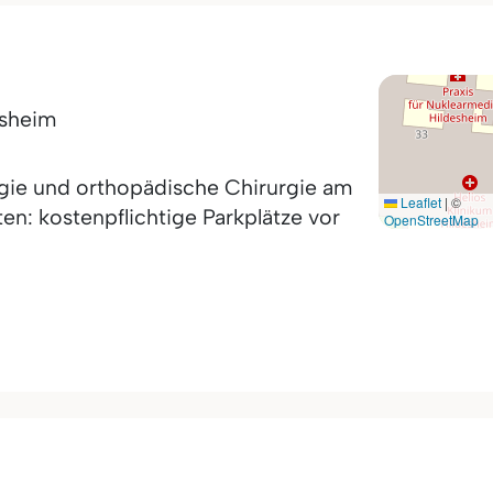
esheim
rurgie und orthopädische Chirurgie am
Leaflet
|
©
en: kostenpflichtige Parkplätze vor
OpenStreetMap