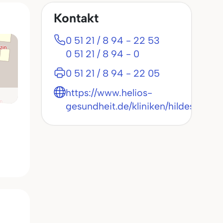
Kontakt
0 51 21 / 8 94 - 22 53
0 51 21 / 8 94 - 0
0 51 21 / 8 94 - 22 05
https://www.helios-
gesundheit.de/kliniken/hildesheim