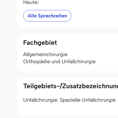
Heute:
Alle Sprechzeiten
Fachgebiet
Allgemeinchirurgie
Orthopädie und Unfallchirurgie
Teilgebiets-/Zusatzbezeichnu
Unfallchirurgie: Spezielle Unfallchirurgie