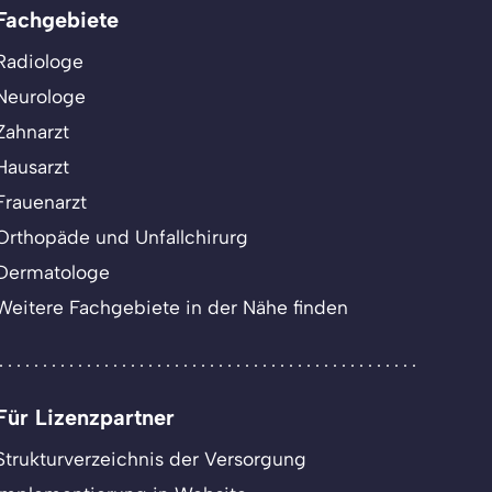
Fachgebiete
Radiologe
Neurologe
Zahnarzt
Hausarzt
Frauenarzt
Orthopäde und Unfallchirurg
Dermatologe
Weitere Fachgebiete in der Nähe finden
Für Lizenzpartner
Strukturverzeichnis der Versorgung