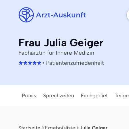
Frau Julia Geiger
Fachärztin für Innere Medizin
• Patientenzufriedenheit
Praxis
Sprechzeiten
Fachgebiet
Teilge
Startseite
Ergebnisliste
Julia Geiger