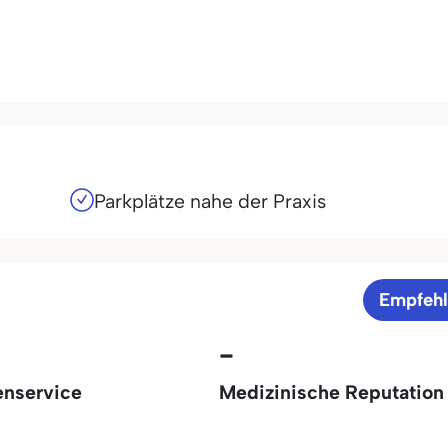
Parkplätze nahe der Praxis
Empfeh
-
enservice
Medizinische Reputation