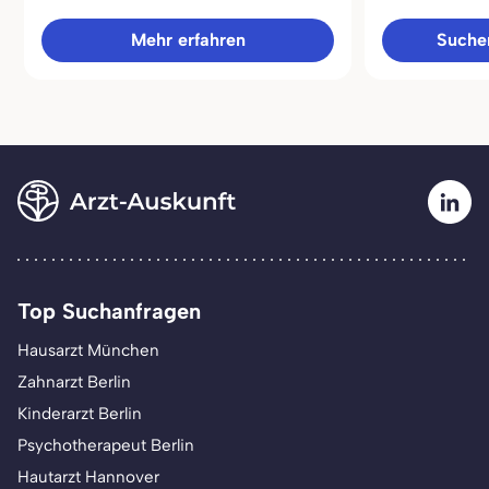
Mehr erfahren
Sucher
Top Suchanfragen
Hausarzt München
Zahnarzt Berlin
Kinderarzt Berlin
Psychotherapeut Berlin
Hautarzt Hannover