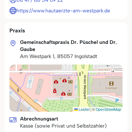
08 41 / 88 54 69 22
https://www.hautaerzte-am-westpark.de
Praxis
Gemeinschaftspraxis Dr. Püschel und Dr.
Gaube
Am Westpark 1
,
85057
Ingolstadt
Leaflet
|
©
OpenStreetMap
Abrechnungsart
Kasse (sowie Privat und Selbstzahler)