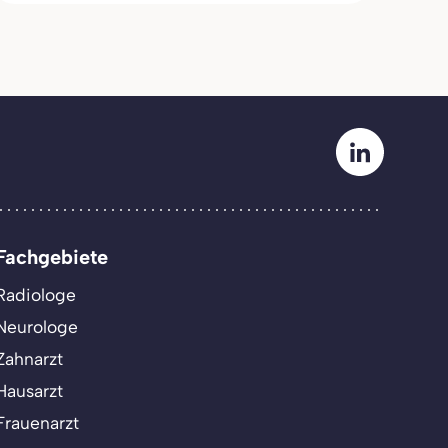
Fachgebiete
Radiologe
Neurologe
Zahnarzt
Hausarzt
Frauenarzt