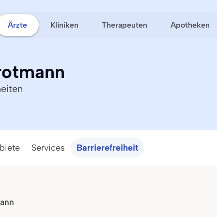
Ärzte
Kliniken
Therapeuten
Apotheken
Grotmann
eiten
biete
Services
Barrierefreiheit
mann