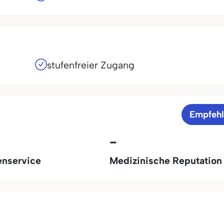
stufenfreier Zugang
Empfeh
-
enservice
Medizinische Reputation