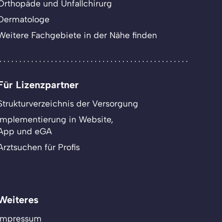
Orthopäde und Unfallchirurg
Dermatologe
Weitere Fachgebiete in der Nähe finden
Für Lizenzpartner
Strukturverzeichnis der Versorgung
Implementierung in Website,
App und eGA
Arztsuchen für Profis
Weiteres
Impressum