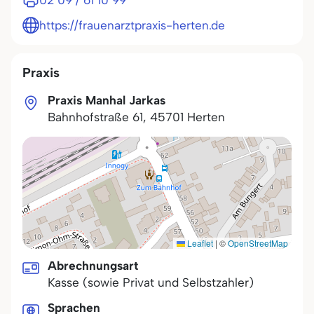
02 09 / 61 10 99
https://frauenarztpraxis-herten.de
Praxis
Praxis Manhal Jarkas
Bahnhofstraße 61
,
45701
Herten
Leaflet
|
©
OpenStreetMap
Abrechnungsart
Kasse (sowie Privat und Selbstzahler)
Sprachen