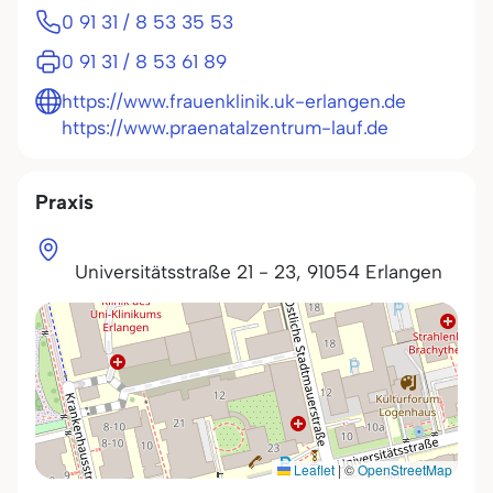
0 91 31 / 8 53 35 53
0 91 31 / 8 53 61 89
https://www.frauenklinik.uk-erlangen.de
https://www.praenatalzentrum-lauf.de
Praxis
Universitätsstraße 21 - 23
,
91054
Erlangen
Leaflet
|
©
OpenStreetMap