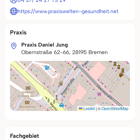
04 21 / 24 27 73 29
https://www.praxiswelten-gesundheit.net
Praxis
Praxis Daniel Jung
Obernstraße 62-66
,
28195
Bremen
Leaflet
|
©
OpenStreetMap
Fachgebiet