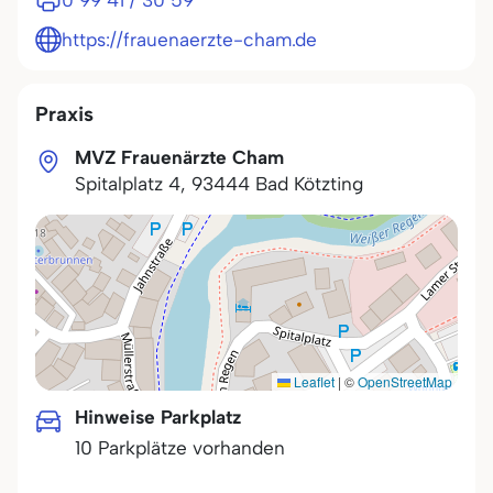
0 99 41 / 30 59
https://frauenaerzte-cham.de
Praxis
MVZ Frauenärzte Cham
Spitalplatz 4
,
93444
Bad Kötzting
Leaflet
|
©
OpenStreetMap
Hinweise Parkplatz
10 Parkplätze vorhanden