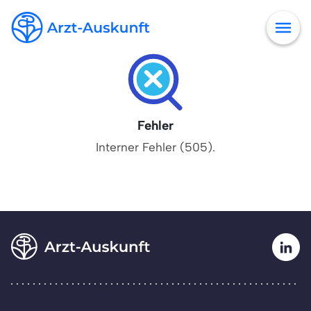
Fehler
Interner Fehler (505).