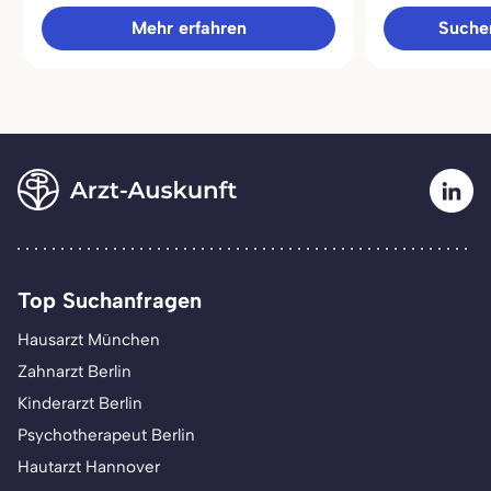
Mehr erfahren
Sucher
Top Suchanfragen
Hausarzt München
Zahnarzt Berlin
Kinderarzt Berlin
Psychotherapeut Berlin
Hautarzt Hannover