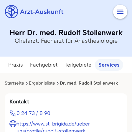
Herr Dr. med. Rudolf Stollenwerk
Chefarzt, Facharzt für Anästhesiologie
Praxis
Fachgebiet
Teilgebiete
Services
Startseite
Ergebnisliste
Dr. med. Rudolf Stollenwerk
Kontakt
0 24 73 / 8 90
https://www.st-brigida.de/ueber-
uns/profile/rudolf-stollenwerk