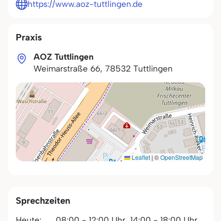
https://www.aoz-tuttlingen.de
Praxis
AOZ Tuttlingen
Weimarstraße 66
,
78532
Tuttlingen
Leaflet
|
©
OpenStreetMap
Sprechzeiten
Heute:
08:00 - 12:00 Uhr,
14:00 - 18:00 Uhr