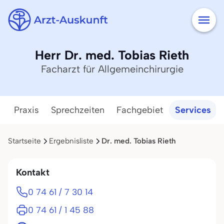
Herr Dr. med. Tobias Rieth
Facharzt für Allgemeinchirurgie
Praxis
Sprechzeiten
Fachgebiet
Services
Startseite
Ergebnisliste
Dr. med. Tobias Rieth
Kontakt
0 74 61 / 7 30 14
0 74 61 / 1 45 88