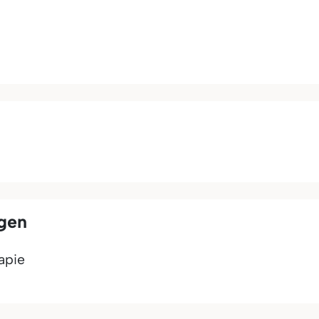
ngen
apie