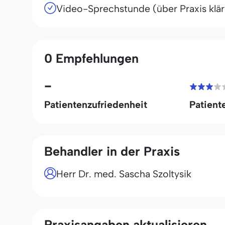
Video-Sprechstunde (über Praxis klä
0 Empfehlungen
-
Patientenzufriedenheit
Patient
Behandler in der Praxis
Herr Dr. med. Sascha Szoltysik
Praxisangaben aktualisieren