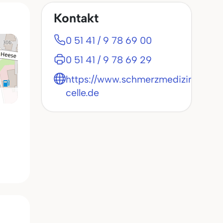
Kontakt
0 51 41 / 9 78 69 00
0 51 41 / 9 78 69 29
https://www.schmerzmedizin-
celle.de