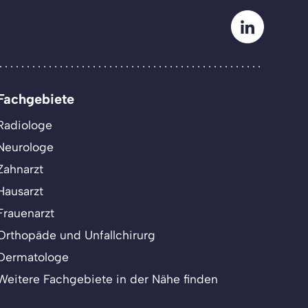
Fachgebiete
Radiologe
Neurologe
Zahnarzt
Hausarzt
Frauenarzt
Orthopäde und Unfallchirurg
Dermatologe
Weitere Fachgebiete in der Nähe finden