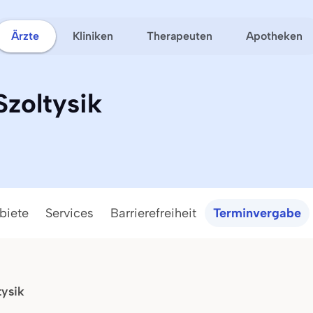
Ärzte
Kliniken
Therapeuten
Apotheken
Szoltysik
biete
Services
Barrierefreiheit
Terminvergabe
tysik