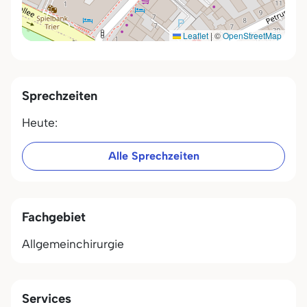
Leaflet
|
©
OpenStreetMap
Sprechzeiten
Heute:
Alle Sprechzeiten
Fachgebiet
Allgemeinchirurgie
Services