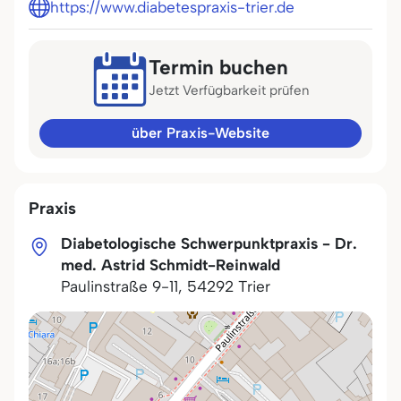
https://www.diabetespraxis-trier.de
Termin buchen
Jetzt Verfügbarkeit prüfen
über Praxis-Website
Praxis
Diabetologische Schwerpunktpraxis - Dr.
med. Astrid Schmidt-Reinwald
Paulinstraße 9-11
,
54292
Trier