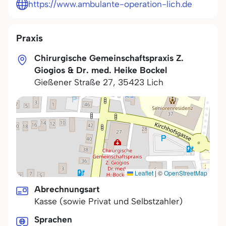
https://www.ambulante-operation-lich.de
Praxis
Chirurgische Gemeinschaftspraxis Z.
Giogios & Dr. med. Heike Bockel
Gießener Straße 27
,
35423
Lich
Leaflet
|
©
OpenStreetMap
Abrechnungsart
Kasse (sowie Privat und Selbstzahler)
Sprachen