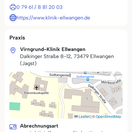
0 79 61 / 8 81 20 03
https://www.klinik-ellwangen.de
Praxis
Virngrund-Klinik Ellwangen
Dalkinger Straße 8-12
,
73479
Ellwangen
(Jagst)
Leaflet
|
©
OpenStreetMap
Abrechnungsart