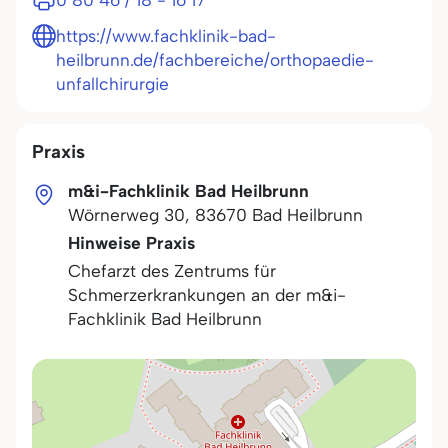
0 80 46 / 18 - 16 17
https://www.fachklinik-bad-
heilbrunn.de/fachbereiche/orthopaedie-
unfallchirurgie
Praxis
m&i-Fachklinik Bad Heilbrunn
Wörnerweg 30
,
83670
Bad Heilbrunn
Hinweise Praxis
Chefarzt des Zentrums für
Schmerzerkrankungen an der m&i-
Fachklinik Bad Heilbrunn