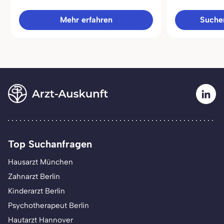
Mehr erfahren
Sucher
Top Suchanfragen
Hausarzt München
Zahnarzt Berlin
Kinderarzt Berlin
Psychotherapeut Berlin
Hautarzt Hannover