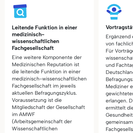
Vortragstä
Leitende Funktion in einer
medizinisch-
Ergänzend e
wissenschaftlichen
von fachlich
Fachgesellschaft
Für Vorträg
Eine weitere Komponente der
wissenscha
Medizinischen Reputation ist
und Fachta
die leitende Funktion in einer
Deutschlan
medizinisch-wissenschaftlichen
Befragungs
Fachgesellschaft im jeweils
Mediziner e
aktuellen Befragungszyklus.
gewichtete
Voraussetzung ist die
erlangen. 
Mitgliedschaft der Gesellschaft
ermittelt di
im AMWF
Gesundheit 
(Arbeitsgemeinschaft der
gemeinsam
Wissenschaftlichen
Fachgesell