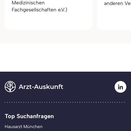
Medizinischen
anderen Ver
Fachgesellschaften e.V.)
Top Suchanfragen
Hausarzt München