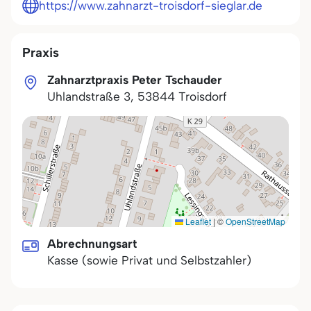
https://www.zahnarzt-troisdorf-sieglar.de
Praxis
Zahnarztpraxis Peter Tschauder
Uhlandstraße 3
,
53844
Troisdorf
Leaflet
|
©
OpenStreetMap
Abrechnungsart
Kasse (sowie Privat und Selbstzahler)