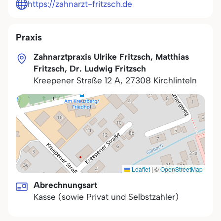
https://zahnarzt-fritzsch.de
Praxis
Zahnarztpraxis Ulrike Fritzsch, Matthias
Fritzsch, Dr. Ludwig Fritzsch
Kreepener Straße 12 A
,
27308
Kirchlinteln
Leaflet
|
©
OpenStreetMap
Abrechnungsart
Kasse (sowie Privat und Selbstzahler)