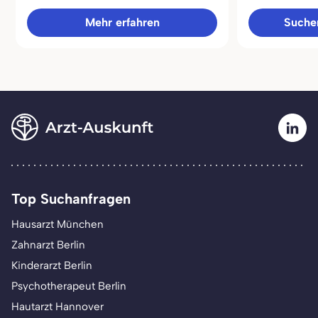
Mehr erfahren
Sucher
Top Suchanfragen
Hausarzt München
Zahnarzt Berlin
Kinderarzt Berlin
Psychotherapeut Berlin
Hautarzt Hannover