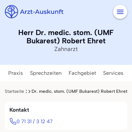
Herr Dr. medic. stom. (UMF
Bukarest) Robert Ehret
Zahnarzt
Praxis
Sprechzeiten
Fachgebiet
Services
Startseite
Ergebnisliste
Dr. medic. stom. (UMF Bukarest) Robert Ehret
Kontakt
0 71 31 / 3 12 47