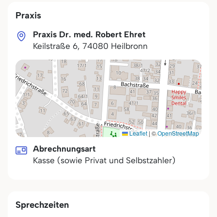
Praxis
Praxis Dr. med. Robert Ehret
Keilstraße 6
,
74080
Heilbronn
Leaflet
|
©
OpenStreetMap
Abrechnungsart
Kasse (sowie Privat und Selbstzahler)
Sprechzeiten