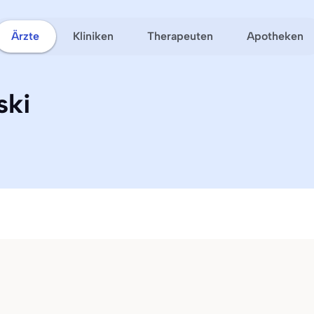
Ärzte
Kliniken
Therapeuten
Apotheken
ski