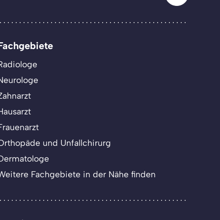
Fachgebiete
Radiologe
Neurologe
Zahnarzt
Hausarzt
Frauenarzt
Orthopäde und Unfallchirurg
Dermatologe
Weitere Fachgebiete in der Nähe finden