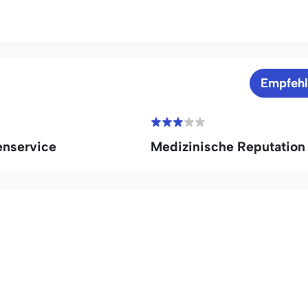
Empfeh
enservice
Medizinische Reputation