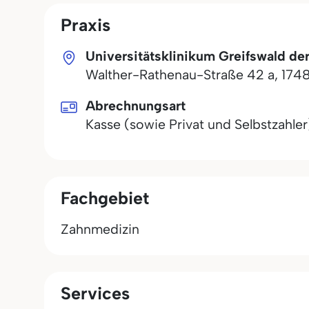
Praxis
Universitätsklinikum Greifswald de
Walther-Rathenau-Straße 42 a
,
174
Abrechnungsart
Kasse (sowie Privat und Selbstzahler
Fachgebiet
Zahnmedizin
Services