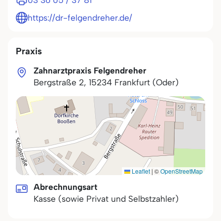
03 36 05 / 37 81
https://dr-felgendreher.de/
Praxis
Zahnarztpraxis Felgendreher
Bergstraße 2
,
15234
Frankfurt (Oder)
Leaflet
|
©
OpenStreetMap
Abrechnungsart
Kasse (sowie Privat und Selbstzahler)