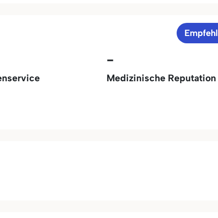
Empfeh
-
enservice
Medizinische Reputation