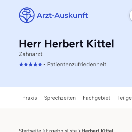
Herr Herbert Kittel
Zahnarzt
• Patientenzufriedenheit
Praxis
Sprechzeiten
Fachgebiet
Teilge
Startseite
Ergebnisliste
Herbert Kittel