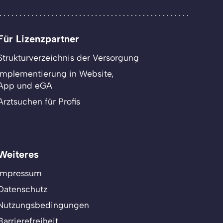
Für Lizenzpartner
Strukturverzeichnis der Versorgung
Implementierung in Website,
App und eGA
Arztsuchen für Profis
Weiteres
Impressum
Datenschutz
Nutzungsbedingungen
Barrierefreiheit