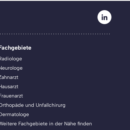
Fachgebiete
Radiologe
Neurologe
Zahnarzt
Hausarzt
Frauenarzt
Orthopäde und Unfallchirurg
Dermatologe
Weitere Fachgebiete in der Nähe finden