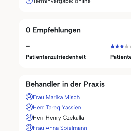
Terminvergabe: online
0 Empfehlungen
-
Patientenzufriedenheit
Patient
Behandler in der Praxis
Frau Marika Misch
Herr Tareq Yassien
Herr Henry Czekalla
Frau Anna Spielmann