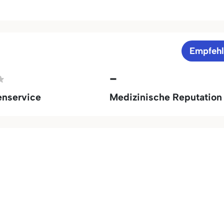
Empfeh
-
enservice
Medizinische Reputation