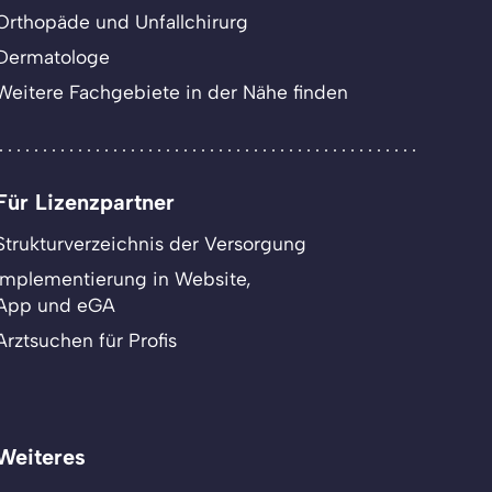
Orthopäde und Unfallchirurg
Dermatologe
Weitere Fachgebiete in der Nähe finden
Für Lizenzpartner
Strukturverzeichnis der Versorgung
Implementierung in Website,
App und eGA
Arztsuchen für Profis
Weiteres