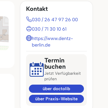
Kontakt
030 / 26 47 97 26 00
030 / 71 30 10 61
https://www.dentz-
berlin.de
Termin
buchen
Jetzt Verfügbarkeit
prüfen
über doctolib
über Praxis-Website