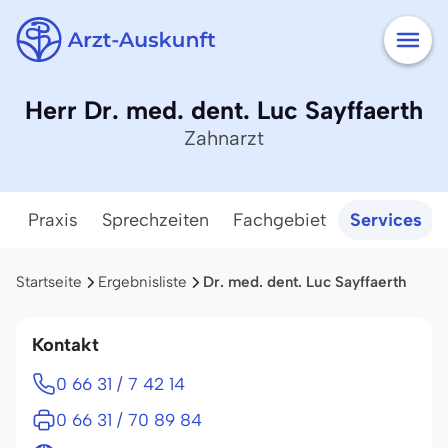
Herr Dr. med. dent. Luc Sayffaerth
Zahnarzt
Praxis
Sprechzeiten
Fachgebiet
Services
Startseite
Ergebnisliste
Dr. med. dent. Luc Sayffaerth
Kontakt
0 66 31 / 7 42 14
0 66 31 / 70 89 84