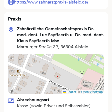
https://www.zahnarztpraxis-alsfeld.de/
Praxis
Zahnärztliche Gemeinschaftspraxis Dr.
med. dent. Luc Sayffaerth u. Dr. med. dent.
Klaus Sayffaerth Msc
Marburger Straße 39
,
36304
Alsfeld
Leaflet
|
©
OpenStreetMap
Abrechnungsart
Kasse (sowie Privat und Selbstzahler)