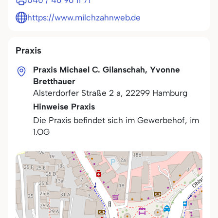
040 / 46 96 11 71
https://www.milchzahnweb.de
Praxis
Praxis Michael C. Gilanschah, Yvonne
Bretthauer
Alsterdorfer Straße 2 a
,
22299
Hamburg
Hinweise Praxis
Die Praxis befindet sich im Gewerbehof, im
1.OG