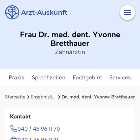
Frau Dr. med. dent. Yvonne
Bretthauer
Zahnärztin
Praxis
Sprechzeiten
Fachgebiet
Services
Startseite
Ergebnisliste
Dr. med. dent. Yvonne Bretthauer
Kontakt
040 / 46 96 11 70