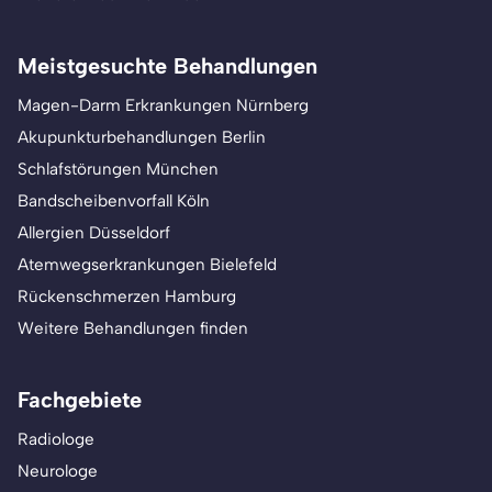
Meistgesuchte Behandlungen
Magen-Darm Erkrankungen Nürnberg
Akupunkturbehandlungen Berlin
Schlafstörungen München
Bandscheibenvorfall Köln
Allergien Düsseldorf
Atemwegserkrankungen Bielefeld
Rückenschmerzen Hamburg
Weitere Behandlungen finden
Fachgebiete
Radiologe
Neurologe