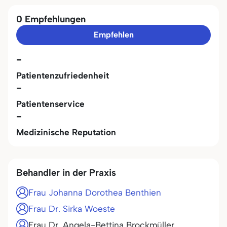
0 Empfehlungen
Empfehlen
-
Patientenzufriedenheit
-
Patientenservice
-
Medizinische Reputation
Behandler in der Praxis
Frau Johanna Dorothea Benthien
Frau Dr. Sirka Woeste
Frau Dr. Angela-Bettina Brockmüller