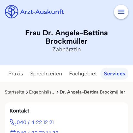
Frau Dr. Angela-Bettina
Brockmüller
Zahnärztin
Praxis
Sprechzeiten
Fachgebiet
Services
Startseite
Ergebnisliste
Dr. Angela-Bettina Brockmüller
Kontakt
040 / 4 22 12 21