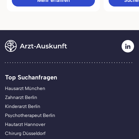
Mehr erfahren
Sucher
Top Suchanfragen
Hausarzt München
Zahnarzt Berlin
Kinderarzt Berlin
Psychotherapeut Berlin
Hautarzt Hannover
Chirurg Düsseldorf